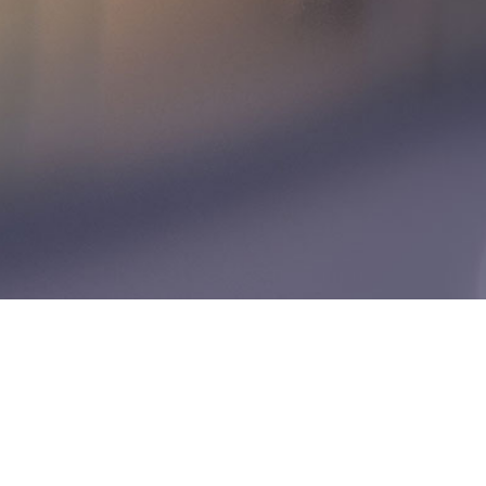
Rechtsanwalt Ralf-