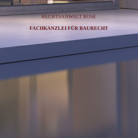
RECHTSANWALT ROSE
FACHKANZLEI FÜR BAURECHT